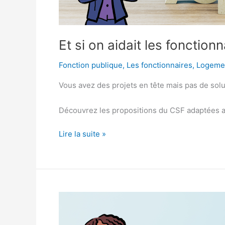
Et si on aidait les fonction
Fonction publique
,
Les fonctionnaires
,
Logeme
Vous avez des projets en tête mais pas de soluti
Découvrez les propositions du CSF adaptées a
Lire la suite »
Le
prêt
fonctionnaire,