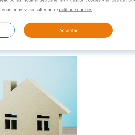
ux fonctionnaires.
s, vous pouvez consulter notre
politique cookies
Accepter