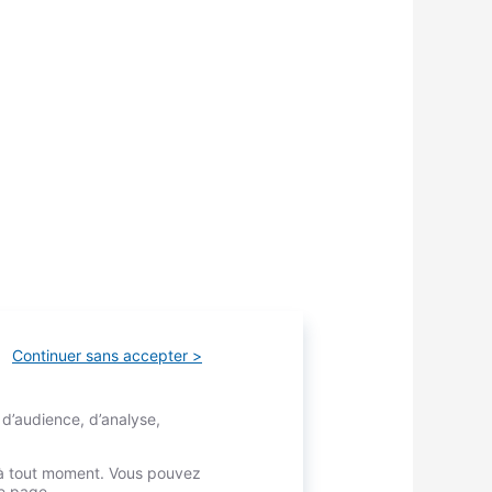
Continuer sans accepter >
 d’audience, d’analyse,
ions pour l’anticiper.
é à tout moment. Vous pouvez
re page.