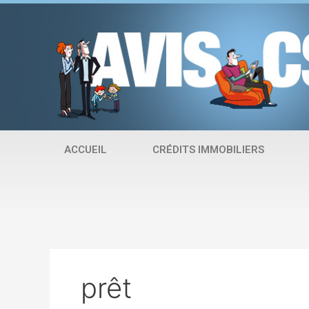
Aller
au
contenu
ACCUEIL
CRÉDITS IMMOBILIERS
prêt