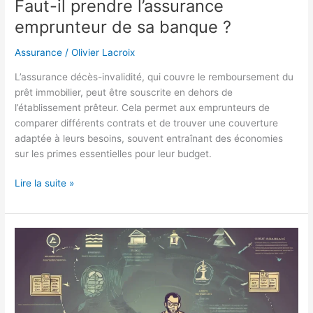
Faut-il prendre l’assurance
emprunteur de sa banque ?
Assurance
/
Olivier Lacroix
L’assurance décès-invalidité, qui couvre le remboursement du
prêt immobilier, peut être souscrite en dehors de
l’établissement prêteur. Cela permet aux emprunteurs de
comparer différents contrats et de trouver une couverture
adaptée à leurs besoins, souvent entraînant des économies
sur les primes essentielles pour leur budget.
Lire la suite »
Faut-
il
utiliser
un
crédit
renouvelable