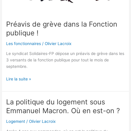
Préavis de grève dans la Fonction
publique !
Les fonctionnaires
/
Olivier Lacroix
Le syndicat Solidaires-FP dépose un préavis de grève dans les
3 versants de la fonction publique pour tout le mois de
septembre.
Lire la suite »
La politique du logement sous
La
politique
Emmanuel Macron. Où en est-on ?
du
logement
Logement
/
Olivier Lacroix
sous