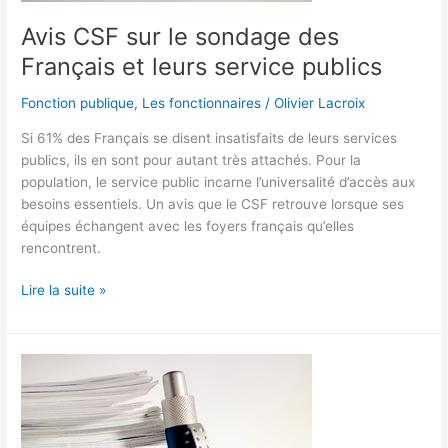
Avis CSF sur le sondage des
Français et leurs service publics
Fonction publique
,
Les fonctionnaires
/
Olivier Lacroix
Si 61% des Français se disent insatisfaits de leurs services
publics, ils en sont pour autant très attachés. Pour la
population, le service public incarne l’universalité d’accès aux
besoins essentiels. Un avis que le CSF retrouve lorsque ses
équipes échangent avec les foyers français qu’elles
rencontrent.
Lire la suite »
Français
et
services
publics