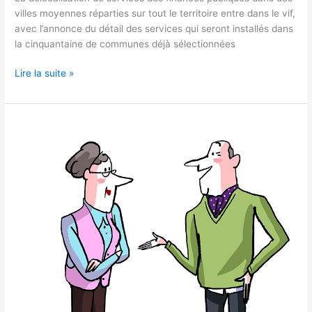
villes moyennes réparties sur tout le territoire entre dans le vif,
avec l’annonce du détail des services qui seront installés dans
la cinquantaine de communes déjà sélectionnées
Lire la suite »
La
retraite
des
fonctionnaires