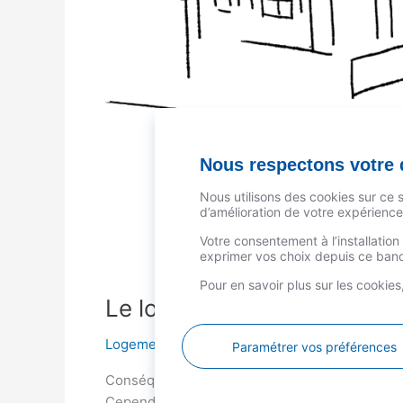
Nous respectons votre d
Nous utilisons des cookies sur ce 
d’amélioration de votre expérience 
Votre consentement à l’installatio
exprimer vos choix depuis ce bande
Pour en savoir plus sur les cookie
Le logement et l’épidémie,
Logement
/
Yann Herouart
Paramétrer vos préférences
Conséquences de la pandémie sur le logement.
Cependant une crise du logement est inéluctab