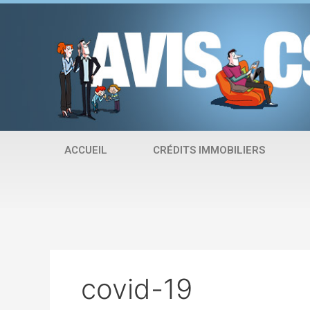
Aller
au
contenu
ACCUEIL
CRÉDITS IMMOBILIERS
covid-19