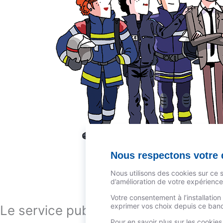
Nous respectons votre d
Nous utilisons des cookies sur ce 
d’amélioration de votre expérience 
Votre consentement à l’installatio
exprimer vos choix depuis ce bande
Le service public + : le nouveau site
Pour en savoir plus sur les cookie