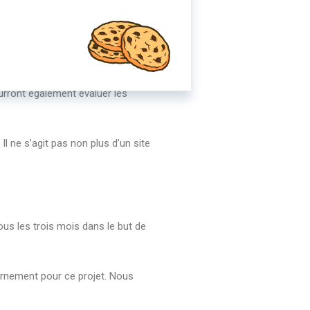
nc de rendre plus simple le quotidien
w.servicepublic.fr
). Cet espace
urront également évaluer les
Il ne s’agit pas non plus d’un site
ous les trois mois dans le but de
uvernement pour ce projet. Nous