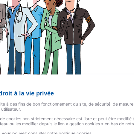
roit à la vie privée
site à des fins de bon fonctionnement du site, de sécurité, de mesure
utilisateur.
n de cookies non strictement nécessaire est libre et peut être modifi
au ou les modifier depuis le lien « gestion cookies » en bas de not
 des fonctionnaires.
s, vous pouvez consulter notre
politique cookies