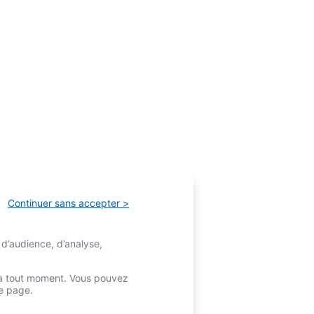
Continuer sans accepter >
 d’audience, d’analyse,
é à tout moment. Vous pouvez
re page.