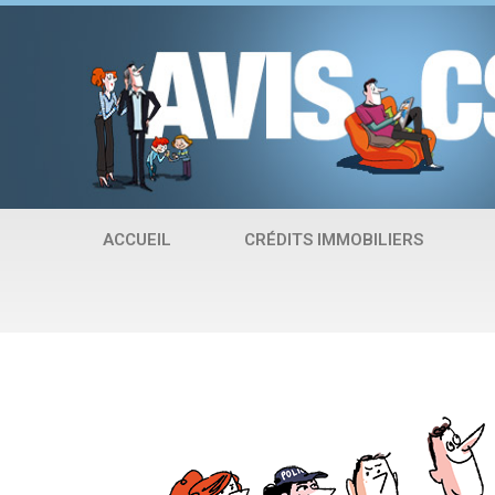
Aller
au
contenu
ACCUEIL
CRÉDITS IMMOBILIERS