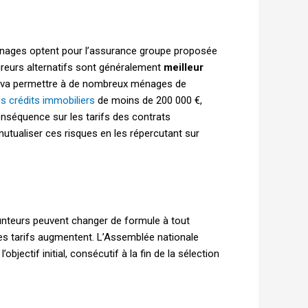
ménages optent pour l’assurance groupe proposée
ureurs alternatifs sont généralement
meilleur
, va permettre à de nombreux ménages de
es crédits immobiliers
de moins de 200 000 €,
nséquence sur les tarifs des contrats
utualiser ces risques en les répercutant sur
unteurs peuvent changer de formule à tout
les tarifs augmentent. L’Assemblée nationale
jectif initial, consécutif à la fin de la sélection