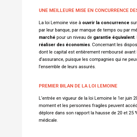
UNE MEILLEURE MISE EN CONCURRENCE DE
La loi Lemoine vise à
ouvrir la concurrence
sur
par leur banque, par manque de temps ou par méc
marché
pour un niveau de
garantie équivalent
.
réaliser des économies
. Concernant les dispos
dont le capital est entièrement remboursé avant
d’assurance, puisque les compagnies qui ne peuve
l’ensemble de leurs assurés.
PREMIER BILAN DE LA LOI LEMOINE
L’entrée en vigueur de la loi Lemoine le 1er jui
moment et les personnes fragiles peuvent accéder
déplore dans son rapport la hausse de 20 et 25 % de
médicale.