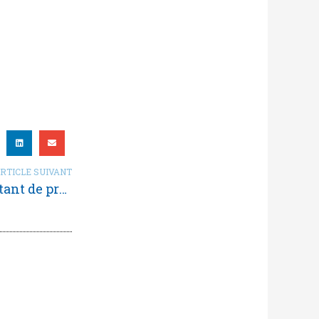
RTICLE SUIVANT
Pourquoi les banques refusent-elles tant de prêts ?