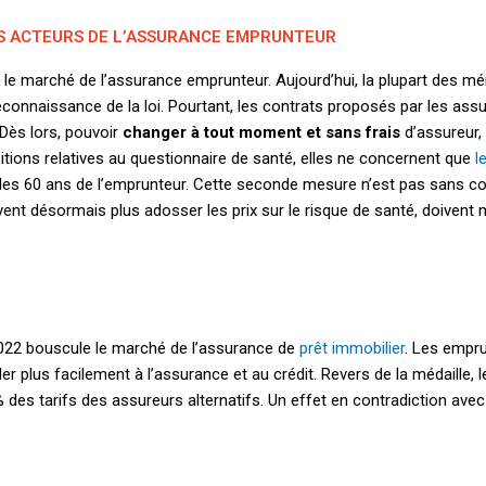
S ACTEURS DE L’ASSURANCE EMPRUNTEUR
 le marché de l’assurance emprunteur. Aujourd’hui, la plupart des 
onnaissance de la loi. Pourtant, les contrats proposés par les ass
 Dès lors, pouvoir
changer à tout moment et sans frais
d’assureur
itions relatives au questionnaire de santé, elles ne concernent que
l
 les 60 ans de l’emprunteur. Cette seconde mesure n’est pas sans co
nt désormais plus adosser les prix sur le risque de santé, doivent m
n 2022 bouscule le marché de l’assurance de
prêt immobilier
. Les empr
 plus facilement à l’assurance et au crédit. Revers de la médaille, 
s tarifs des assureurs alternatifs. Un effet en contradiction avec l’ob