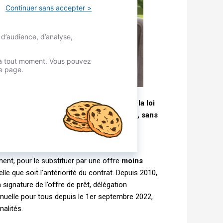
Continuer sans accepter >
 d’audience, d’analyse,
é à tout moment. Vous pouvez
re page.
é qui peut être revu à la baisse grâce à la loi
e faire des économies, immédiatement, sans
ent, pour le substituer par une offre
moins
le que soit l’antériorité du contrat. Depuis 2010,
ignature de l’offre de prêt, délégation
annuelle pour tous depuis le 1er septembre 2022,
alités.