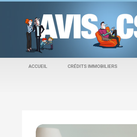
Aller
au
contenu
ACCUEIL
CRÉDITS IMMOBILIERS