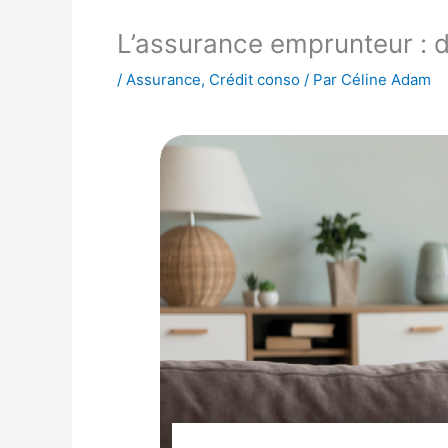
L’assurance emprunteur : 
/
Assurance
,
Crédit conso
/ Par
Céline Adam