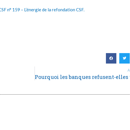
SF n° 159 – L’énergie de la refondation CSF.
A
.