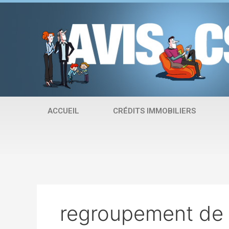
Aller
au
contenu
ACCUEIL
CRÉDITS IMMOBILIERS
regroupement de 