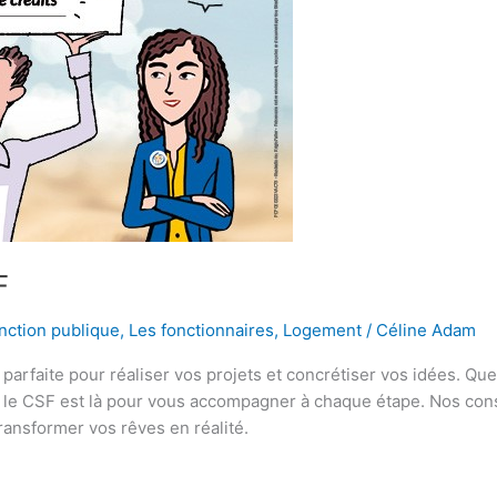
F
nction publique
,
Les fonctionnaires
,
Logement
/
Céline Adam
on parfaite pour réaliser vos projets et concrétiser vos idées. Qu
e, le CSF est là pour vous accompagner à chaque étape. Nos cons
ransformer vos rêves en réalité.