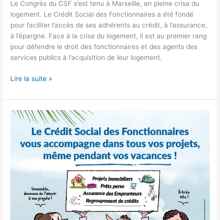
Le Congrès du CSF s’est tenu à Marseille, en pleine crise du
logement. Le Crédit Social des Fonctionnaires a été fondé
pour faciliter l’accès de ses adhérents au crédit, à l’assurance,
à l’épargne. Face à la crise du logement, il est au premier rang
pour défendre le droit des fonctionnaires et des agents des
services publics à l’acquisition de leur logement.
Lire la suite »
Profitez
de
l’été
avec
le
CSF