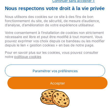
Continuer sans accepter >
Nous respectons votre droit à la vie privée
Nous utilisons des cookies sur ce site à des fins de bon
fonctionnement du site, de sécurité, de mesure d’audience,
d’analyse, d’amélioration de votre expérience utilisateur.
Votre consentement à l’installation de cookies non strictement
nécessaire est libre et peut être modifié à tout moment. Vous
pouvez exprimer vos choix depuis ce bandeau ou les modifier
depuis le lien « gestion cookies » en bas de notre page.
Pour en savoir plus sur les cookies, vous pouvez consulter
notre
politique cookies
MENTIONS LÉGALES
Paramétrer vos préférences
DONNÉES PERSONNELLES
COOKIES
Accepter
GESTION COOKIES
© COPYRIGHT 2026 CSF - CRÉDIT SOCIAL DES FONCTIONNAIRES -
CSF ASSOCIATION - TOUS DROITS RÉSERVÉS.