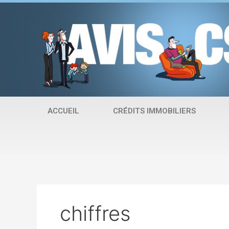
Aller
au
contenu
ACCUEIL
CRÉDITS IMMOBILIERS
chiffres