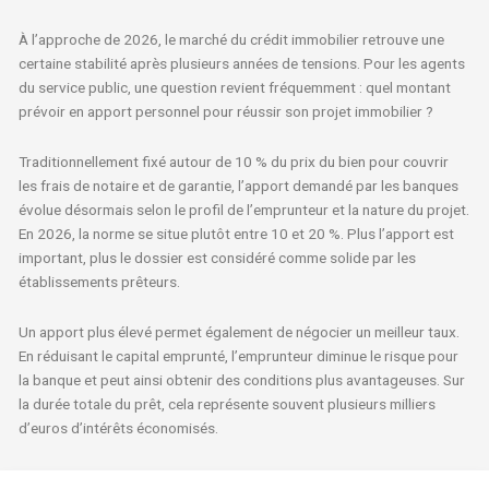
À l’approche de 2026, le marché du crédit immobilier retrouve une
certaine stabilité après plusieurs années de tensions. Pour les agents
du service public, une question revient fréquemment : quel montant
prévoir en apport personnel pour réussir son projet immobilier ?
Traditionnellement fixé autour de 10 % du prix du bien pour couvrir
les frais de notaire et de garantie, l’apport demandé par les banques
évolue désormais selon le profil de l’emprunteur et la nature du projet.
En 2026, la norme se situe plutôt entre 10 et 20 %. Plus l’apport est
important, plus le dossier est considéré comme solide par les
établissements prêteurs.
Un apport plus élevé permet également de négocier un meilleur taux.
En réduisant le capital emprunté, l’emprunteur diminue le risque pour
la banque et peut ainsi obtenir des conditions plus avantageuses. Sur
la durée totale du prêt, cela représente souvent plusieurs milliers
d’euros d’intérêts économisés.
La performance énergétique du logement joue aussi un rôle croissant.