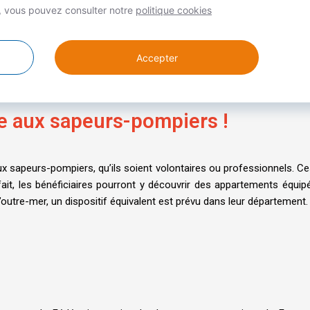
s, vous pouvez consulter notre
politique cookies
Accepter
e aux sapeurs-pompiers !
 sapeurs-pompiers, qu’ils soient volontaires ou professionnels. Ces 
ait, les bénéficiaires pourront y découvrir des appartements équi
d’outre-mer, un dispositif équivalent est prévu dans leur département.