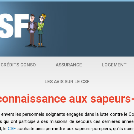
CRÉDITS CONSO
ASSURANCE
LOGEMENT
LES AVIS SUR LE CSF
connaissance aux sapeurs
envers les personnels soignants engagés dans la lutte contre le Co
ers qui ont participé à des missions de secours ces dernières années
, le
CSF
souhaite ainsi permettre aux sapeurs-pompiers, qu’ils soien