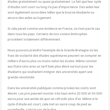
études gratuitement ou quasi-gratuitement. Le fait que leur cycle
d’études soit court ou long n’a pas d’importance. Des aides leur
sont également accordées telles que la bourse étudiante ou
encore des aides au logement.
Si cela parait comme une évidence en France, ce n’est pas le cas
dans tous les pays. Certains de nos voisins limitrophes
procèdent totalement différemment.
Nous pouvons prendre l’exemple de la Grande-Bretagne où les
frais de scolarité des études supérieures peuvent se compter en
milliers d’euros plus ou moins selon les écoles. Même constat
aux Etats-Unis avec un tarif bien plus élevé surtout pour les
étudiants qui souhaitent intégrer des universités ayant une
grande renommée.
Dans les universités publiques comme privées les coûts sont
élevés. Les prix peuvent monter très haut entre 20 000 et 50 000
euros pour une année de quoi en refroidir plus d’un. Même si le
cycle d’étude est court, cela met un sacré coup de pied au
portefeuille, c’est le cas de le dire.