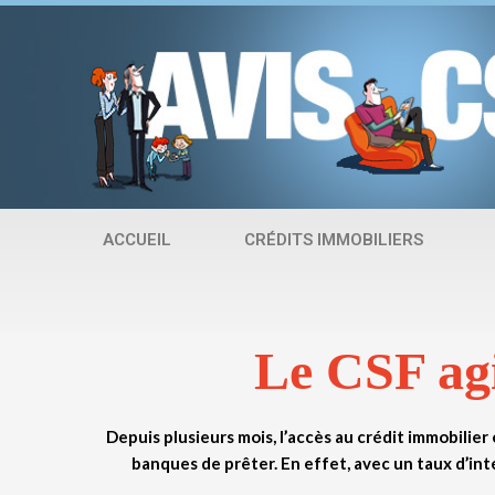
Aller
au
contenu
ACCUEIL
CRÉDITS IMMOBILIERS
Le CSF ag
Depuis plusieurs mois, l’accès au crédit immobilier 
banques de prêter. En effet, avec un taux d’inté