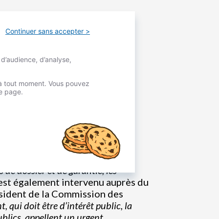
Continuer sans accepter >
 d’audience, d’analyse,
é à tout moment. Vous pouvez
re page.
is de dossier et de garantie, les
l est également intervenu auprès du
ésident de la Commission des
, qui doit être d’intérêt public, la
publics, appellent un urgent