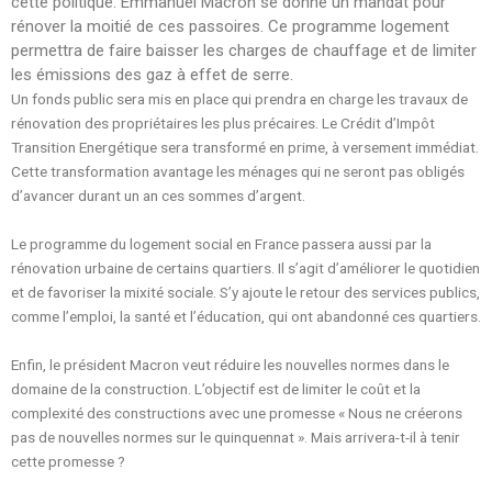
cette politique. Emmanuel Macron se donne un mandat pour
rénover la moitié de ces passoires. Ce programme logement
permettra de faire baisser les charges de chauffage et de limiter
les émissions des gaz à effet de serre.
Un fonds public sera mis en place qui prendra en charge les travaux de
rénovation des propriétaires les plus précaires. Le Crédit d’Impôt
Transition Energétique sera transformé en prime, à versement immédiat.
Cette transformation avantage les ménages qui ne seront pas obligés
d’avancer durant un an ces sommes d’argent.
Le programme du logement social en France passera aussi par la
rénovation urbaine de certains quartiers. Il s’agit d’améliorer le quotidien
et de favoriser la mixité sociale. S’y ajoute le retour des services publics,
comme l’emploi, la santé et l’éducation, qui ont abandonné ces quartiers.
Enfin, le président Macron veut réduire les nouvelles normes dans le
domaine de la construction. L’objectif est de limiter le coût et la
complexité des constructions avec une promesse « Nous ne créerons
pas de nouvelles normes sur le quinquennat ». Mais arrivera-t-il à tenir
cette promesse ?