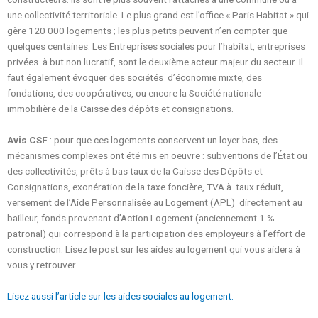
une collectivité territoriale. Le plus grand est l’office « Paris Habitat » qui
gère 120 000 logements ; les plus petits peuvent n’en compter que
quelques centaines. Les Entreprises sociales pour l’habitat, entreprises
privées à but non lucratif, sont le deuxième acteur majeur du secteur. Il
faut également évoquer des sociétés d’économie mixte, des
fondations, des coopératives, ou encore la Société nationale
immobilière de la Caisse des dépôts et consignations.
Avis CSF
: pour que ces logements conservent un loyer bas, des
mécanismes complexes ont été mis en oeuvre : subventions de l’État ou
des collectivités, prêts à bas taux de la Caisse des Dépôts et
Consignations, exonération de la taxe foncière, TVA à taux réduit,
versement de l’Aide Personnalisée au Logement (APL) directement au
bailleur, fonds provenant d’Action Logement (anciennement 1 %
patronal) qui correspond à la participation des employeurs à l’effort de
construction. Lisez le post sur les aides au logement qui vous aidera à
vous y retrouver.
Lisez aussi l’article sur les aides sociales au logement.