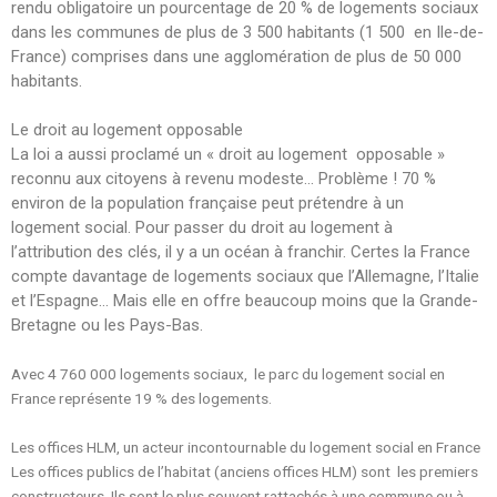
rendu obligatoire un pourcentage de 20 % de logements sociaux
dans les communes de plus de 3 500 habitants (1 500 en Ile-de-
France) comprises dans une agglomération de plus de 50 000
habitants.
Le droit au logement opposable
La loi a aussi proclamé un « droit au logement opposable »
reconnu aux citoyens à revenu modeste… Problème ! 70 %
environ de la population française peut prétendre à un
logement social. Pour passer du droit au logement à
l’attribution des clés, il y a un océan à franchir. Certes la France
compte davantage de logements sociaux que l’Allemagne, l’Italie
et l’Espagne… Mais elle en offre beaucoup moins que la Grande-
Bretagne ou les Pays-Bas.
Avec 4 760 000 logements sociaux, le parc du logement social en
France représente 19 % des logements.
Les offices HLM, un acteur incontournable du logement social en France
Les offices publics de l’habitat (anciens offices HLM) sont les premiers
constructeurs. Ils sont le plus souvent rattachés à une commune ou à